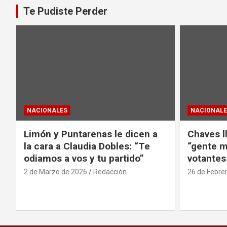
Te Pudiste Perder
NACIONALES
NACIONALE
Limón y Puntarenas le dicen a
Chaves l
la cara a Claudia Dobles: “Te
“gente m
odiamos a vos y tu partido”
votantes
2 de Marzo de 2026
Redacción
26 de Febre