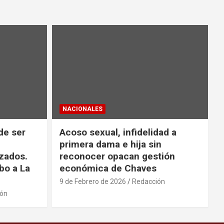
NACIONALES
de ser
Acoso sexual, infidelidad a
primera dama e hija sin
zados.
reconocer opacan gestión
bo a La
económica de Chaves
9 de Febrero de 2026
Redacción
ión