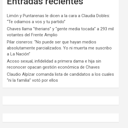
Entradas recientes
Limón y Puntarenas le dicen a la cara a Claudia Dobles:
“Te odiamos a vos y tu partido”
Chaves llama “therians” y “gente media tocada” a 293 mil
votantes del Frente Amplio
Pilar cisneros: “No puede ser que hayan medios
absolutamente parcializados. Yo ni muerta me suscribo
a La Nación”
Acoso sexual, infidelidad a primera dama e hija sin
reconocer opacan gestión económica de Chaves
Claudio Alpízar comanda lista de candidatos a los cuales
“ni la familia” votó por ellos