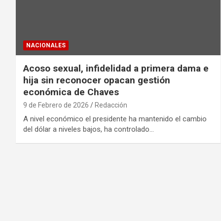
NACIONALES
Acoso sexual, infidelidad a primera dama e
hija sin reconocer opacan gestión
económica de Chaves
9 de Febrero de 2026
Redacción
A nivel económico el presidente ha mantenido el cambio
del dólar a niveles bajos, ha controlado…