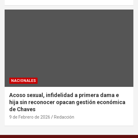
NACIONALES
Acoso sexual, infidelidad a primera dama e
hija sin reconocer opacan gestión económica
de Chaves
9 de Febrero de 2026
Redacción