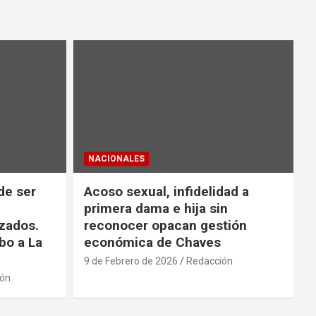
NACIONALES
de ser
Acoso sexual, infidelidad a
primera dama e hija sin
zados.
reconocer opacan gestión
bo a La
económica de Chaves
9 de Febrero de 2026
Redacción
ión