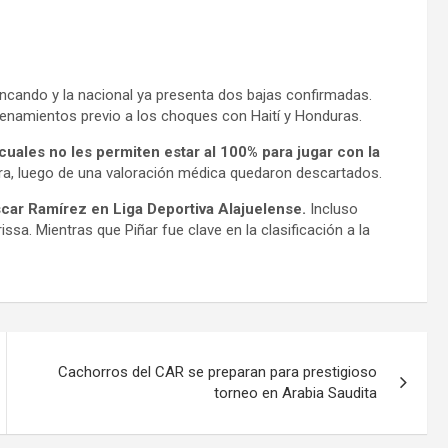
ncando y la nacional ya presenta dos bajas confirmadas.
renamientos previo a los choques con Haití y Honduras.
ales no les permiten estar al 100% para jugar con la
ra, luego de una valoración médica quedaron descartados.
scar Ramírez en Liga Deportiva Alajuelense.
Incluso
issa. Mientras que Piñar fue clave en la clasificación a la
Cachorros del CAR se preparan para prestigioso
torneo en Arabia Saudita