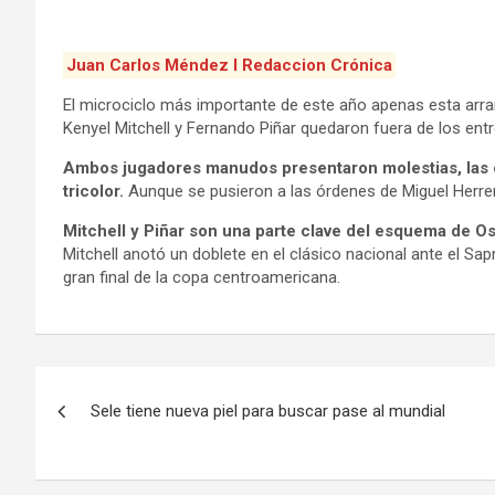
Juan Carlos Méndez I Redaccion Crónica
El microciclo más importante de este año apenas esta arra
Kenyel Mitchell y Fernando Piñar quedaron fuera de los ent
Ambos jugadores manudos presentaron molestias, las cu
tricolor.
Aunque se pusieron a las órdenes de Miguel Herre
Mitchell y Piñar son una parte clave del esquema de O
Mitchell anotó un doblete en el clásico nacional ante el Sapr
gran final de la copa centroamericana.
Navegación
Sele tiene nueva piel para buscar pase al mundial
de
entradas